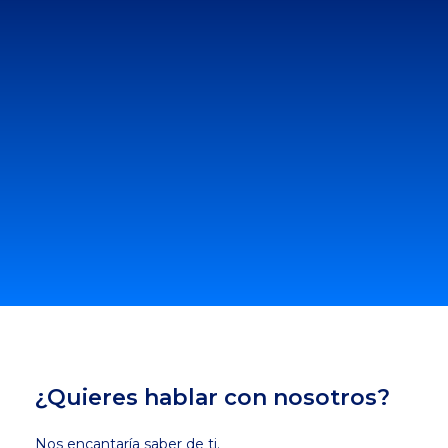
¿Quieres hablar con nosotros?
Nos encantaría saber de ti.