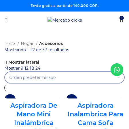
Envío gratis a partir de 140.000 COP.
0
Inicio
Hogar
Accesorios
Mostrando 1–12 de 37 resultados
Mostrar lateral
Mostrar
9
12
18
24
-18%
-8%
Aspiradora De
Aspiradora
SOLD
Mano Mini
Inalambrica Para
OUT
Inalámbrica
Cama Sofa