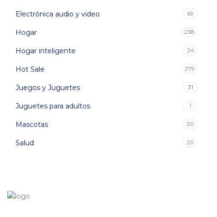
Electrónica audio y video
69
Hogar
238
Hogar inteligente
24
Hot Sale
279
Juegos y Juguetes
31
Juguetes para adultos
1
Mascotas
20
Salud
20