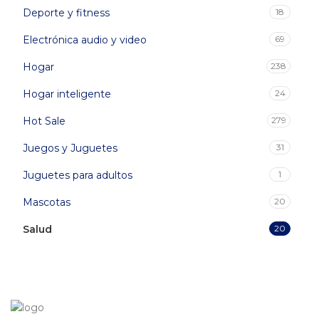
Deporte y fitness
18
Electrónica audio y video
69
Hogar
238
Hogar inteligente
24
Hot Sale
279
Juegos y Juguetes
31
Juguetes para adultos
1
Mascotas
20
Salud
20