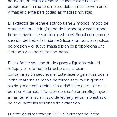
de 150ml, Nuestro extractor de leche eléctrico se
puede usar en modo simple o doble, más conveniente
y más eficiente para todas las madres novatas.
El extractor de leche eléctrico tiene 2 modos (modo de
masaje de prolactina/modo de bombeo), y cada modo
tiene 9 niveles de succión ajustables. Simula el ritmo de
succión del bebé, la brida de Silicona proporciona pulsos
de presión y el suave masaje biónico proporciona una
lactancia y un bombeo cómodos.
El diseño de separación de gases y líquidos evita el
reflujo y el retorno de la leche para causar
contaminación secundaria. Este diseño garantiza que la
leche materna se recoja de forma segura e higiénica,
sin riesgo de contaminación o daños en el motor de la
bomba. Además, la función de diseño antirreflujo ayuda
a mantener el suministro de leche y evitar molestias o
dolor durante las sesiones de extracción.
Fuente de alimentación USB, el extractor de leche