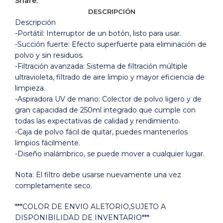
Share:
cantidad
DESCRIPCIÓN
Descripción
-Portátil: Interruptor de un botón, listo para usar.
-Succión fuerte: Efecto superfuerte para eliminación de
polvo y sin residuos.
-Filtración avanzada: Sistema de filtración múltiple
ultravioleta, filtrado de aire limpio y mayor eficiencia de
limpieza.
-Aspiradora UV de mano: Colector de polvo ligero y de
gran capacidad de 250ml integrado que cumple con
todas las expectativas de calidad y rendimiento.
-Caja de polvo fácil de quitar, puedes mantenerlos
limpios fácilmente.
-Diseño inalámbrico, se puede mover a cualquier lugar.
Nota: El filtro debe usarse nuevamente una vez
completamente seco.
***COLOR DE ENVIO ALETORIO,SUJETO A
DISPONIBILIDAD DE INVENTARIO***