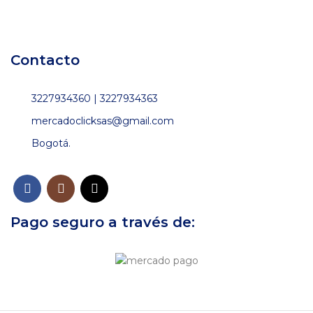
Contacto
3227934360 | 3227934363
mercadoclicksas@gmail.com
Bogotá.
Pago seguro a través de: