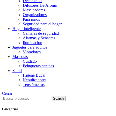
Decoración
Difusores De Aroma
Masajeadores
Organizadores
Para niños
Seguridad para el hogar
Hogar inteligente
Cámaras de seguridad
Alarmas y Sensores
Iluminación
Juguetes para adultos
Vibradores
Mascotas
Cuidado
Peluqueras caninas
Salud
Higene Bucal
Nebulizadores
Tensiómetros
Cerrar
Search
Categorías