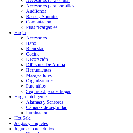
Accesorios para celular
Accesorios para portatiles
Audífonos
Bases y Soportes
Computación
Pilas recargables
Hogar
Accesorios
Baño
Bienestar
Cocina
Decoración
Difusores De Aroma
Herramientas
Masajeadores
Organizadores
Para niños
Seguridad para el hogar
Hogar inteligente
Alarmas y Sensores
Cámaras de seguridad
Iluminación
Hot Sale
Juegos y Juguetes
Juguetes para adultos