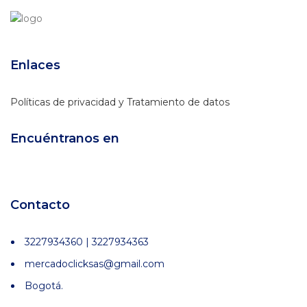
Enlaces
Políticas de privacidad y Tratamiento de datos
Encuéntranos en
Contacto
3227934360 | 3227934363
mercadoclicksas@gmail.com
Bogotá.