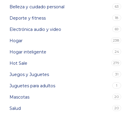
Belleza y cuidado personal
63
Deporte y fitness
18
Electrónica audio y video
69
Hogar
238
Hogar inteligente
24
Hot Sale
279
Juegos y Juguetes
31
Juguetes para adultos
1
Mascotas
20
Salud
20