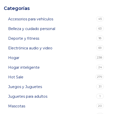
Categorías
Accesorios para vehículos
45
Belleza y cuidado personal
63
Deporte y fitness
18
Electrónica audio y video
69
Hogar
238
Hogar inteligente
24
Hot Sale
279
Juegos y Juguetes
31
Juguetes para adultos
1
Mascotas
20