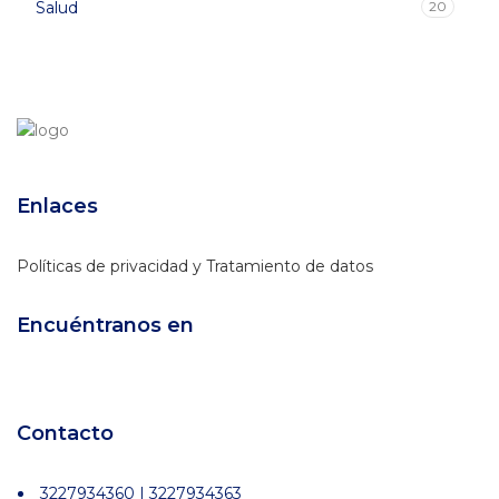
Salud
20
Enlaces
Políticas de privacidad y Tratamiento de datos
Encuéntranos en
Contacto
3227934360 | 3227934363