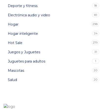
Deporte y fitness
18
Electrónica audio y video
69
Hogar
238
Hogar inteligente
24
Hot Sale
279
Juegos y Juguetes
31
Juguetes para adultos
1
Mascotas
20
Salud
20