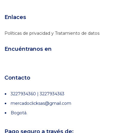
Enlaces
Políticas de privacidad y Tratamiento de datos
Encuéntranos en
Contacto
3227934360 | 3227934363
mercadoclicksas@gmail.com
Bogotá.
Pago seguro a través de: