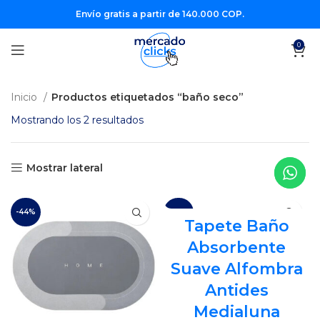
Envío gratis a partir de 140.000 COP.
0
Inicio
Productos etiquetados “baño seco”
Mostrando los 2 resultados
Mostrar lateral
-44%
-47%
Tapete Baño
Absorbente
Suave Alfombra
Antides
Medialuna