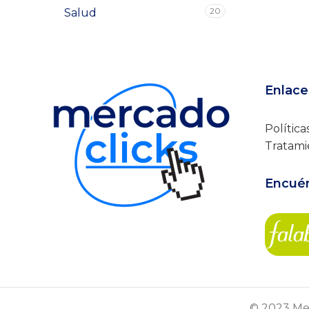
20
Salud
Enlace
Política
Tratami
Encuén
© 2023 Mer