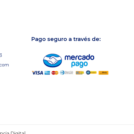
Pago seguro a través de:
3
.com
cia Digital