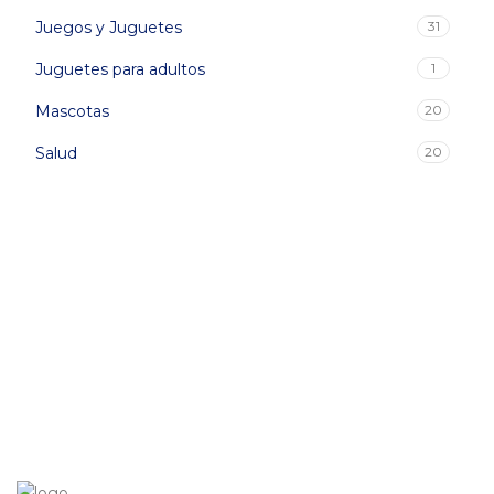
Juegos y Juguetes
31
Juguetes para adultos
1
Mascotas
20
Salud
20