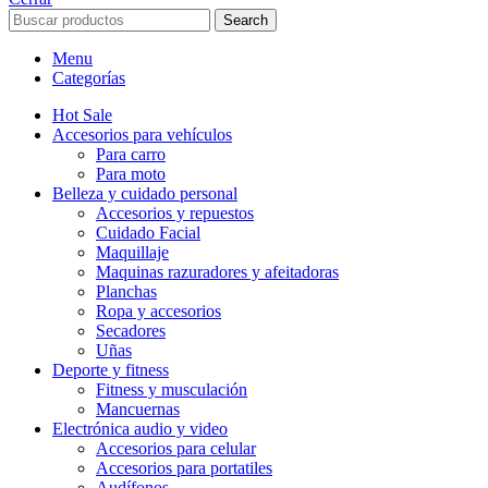
Search
Menu
Categorías
Hot Sale
Accesorios para vehículos
Para carro
Para moto
Belleza y cuidado personal
Accesorios y repuestos
Cuidado Facial
Maquillaje
Maquinas razuradores y afeitadoras
Planchas
Ropa y accesorios
Secadores
Uñas
Deporte y fitness
Fitness y musculación
Mancuernas
Electrónica audio y video
Accesorios para celular
Accesorios para portatiles
Audífonos