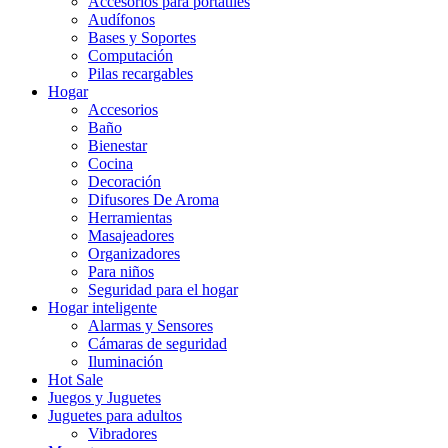
Accesorios para portatiles
Audífonos
Bases y Soportes
Computación
Pilas recargables
Hogar
Accesorios
Baño
Bienestar
Cocina
Decoración
Difusores De Aroma
Herramientas
Masajeadores
Organizadores
Para niños
Seguridad para el hogar
Hogar inteligente
Alarmas y Sensores
Cámaras de seguridad
Iluminación
Hot Sale
Juegos y Juguetes
Juguetes para adultos
Vibradores