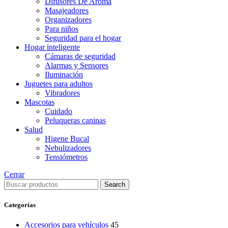
Difusores De Aroma
Masajeadores
Organizadores
Para niños
Seguridad para el hogar
Hogar inteligente
Cámaras de seguridad
Alarmas y Sensores
Iluminación
Juguetes para adultos
Vibradores
Mascotas
Cuidado
Peluqueras caninas
Salud
Higene Bucal
Nebulizadores
Tensiómetros
Cerrar
Search
Categorías
Accesorios para vehículos
45