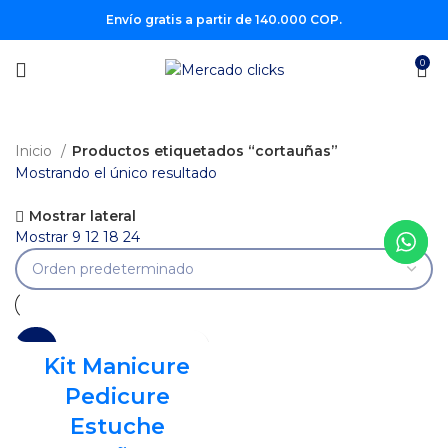
Envío gratis a partir de 140.000 COP.
0
Inicio
Productos etiquetados “cortauñas”
Mostrando el único resultado
Mostrar lateral
Mostrar
9
12
18
24
-27%
Kit Manicure
Pedicure
Estuche