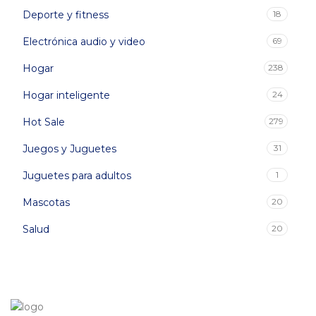
Deporte y fitness
18
Electrónica audio y video
69
Hogar
238
Hogar inteligente
24
Hot Sale
279
Juegos y Juguetes
31
Juguetes para adultos
1
Mascotas
20
Salud
20