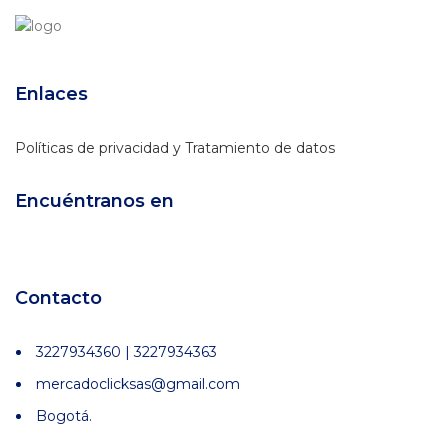
Enlaces
Políticas de privacidad y Tratamiento de datos
Encuéntranos en
Contacto
3227934360 | 3227934363
mercadoclicksas@gmail.com
Bogotá.