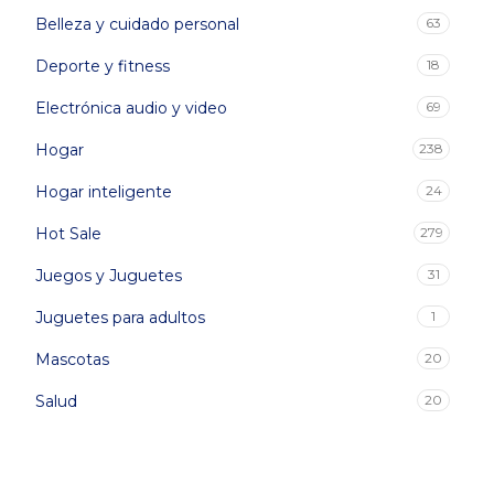
Belleza y cuidado personal
63
Deporte y fitness
18
Electrónica audio y video
69
Hogar
238
Hogar inteligente
24
Hot Sale
279
Juegos y Juguetes
31
Juguetes para adultos
1
Mascotas
20
Salud
20