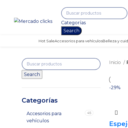
Categorías
Search
Hot Sale
Accesorios para vehículos
Belleza y cui
Inicio
Search
-29%
Categorías
45
Accesorios para
vehículos
Espej