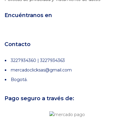
Encuéntranos en
Contacto
3227934360 | 3227934363
mercadoclicksas@gmail.com
Bogotá.
Pago seguro a través de: