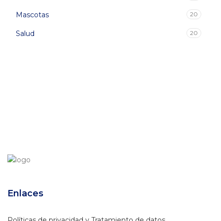
Mascotas
20
Salud
20
Enlaces
Políticas de privacidad y Tratamiento de datos