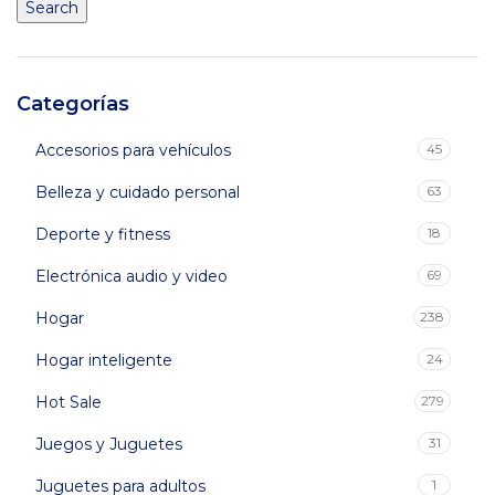
Search
Categorías
Accesorios para vehículos
45
Belleza y cuidado personal
63
Deporte y fitness
18
Electrónica audio y video
69
Hogar
238
Hogar inteligente
24
Hot Sale
279
Juegos y Juguetes
31
Juguetes para adultos
1