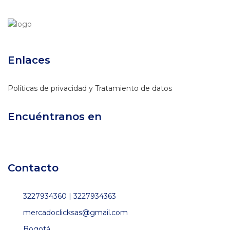
Enlaces
Políticas de privacidad y Tratamiento de datos
Encuéntranos en
Contacto
3227934360 | 3227934363
mercadoclicksas@gmail.com
Bogotá.