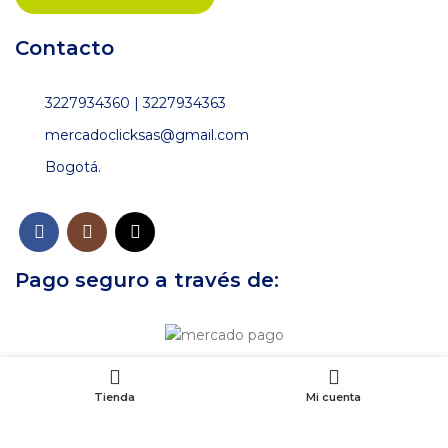
Contacto
3227934360 | 3227934363
mercadoclicksas@gmail.com
Bogotá.
Pago seguro a través de:
Tienda
Mi cuenta
© 2023 Mercado Clicks. All rights reserved. Sitio creado por