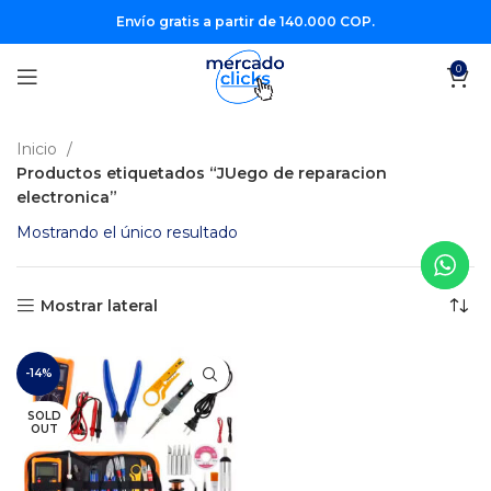
Envío gratis a partir de 140.000 COP.
0
Inicio
Productos etiquetados “JUego de reparacion
electronica”
Mostrando el único resultado
Mostrar lateral
-14%
SOLD
OUT