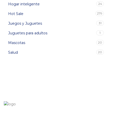
Hogar inteligente
24
Hot Sale
279
Juegos y Juguetes
31
Juguetes para adultos
1
Mascotas
20
Salud
20