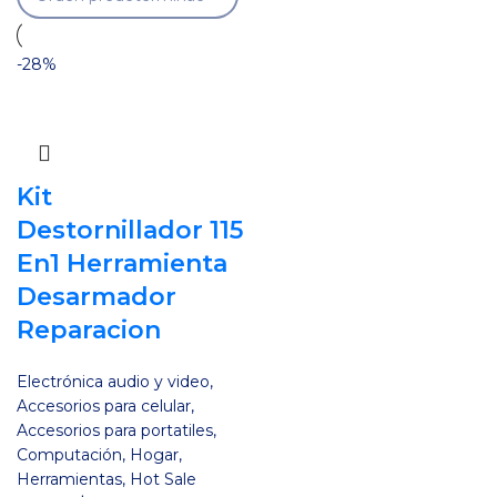
-28%
Kit
Destornillador 115
En1 Herramienta
Desarmador
Reparacion
Electrónica audio y video
,
Accesorios para celular
,
Accesorios para portatiles
,
Computación
,
Hogar
,
Herramientas
,
Hot Sale