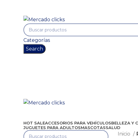
Envío gratis a partir de 140.000 COP.
Envío gratis a partir de 140.000 COP.
Categorías
Search
HOT SALE
ACCESORIOS PARA VEHÍCULOS
BELLEZA Y 
JUGUETES PARA ADULTOS
MASCOTAS
SALUD
Inicio