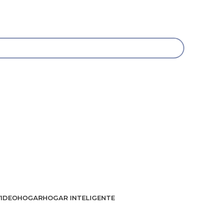
VIDEO
HOGAR
HOGAR INTELIGENTE