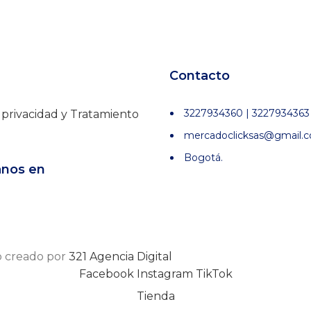
Contacto
3227934360 | 3227934363
e privacidad y Tratamiento
mercadoclicksas@gmail.
Bogotá.
anos en
io creado por
321 Agencia Digital
Facebook
Instagram
TikTok
Tienda