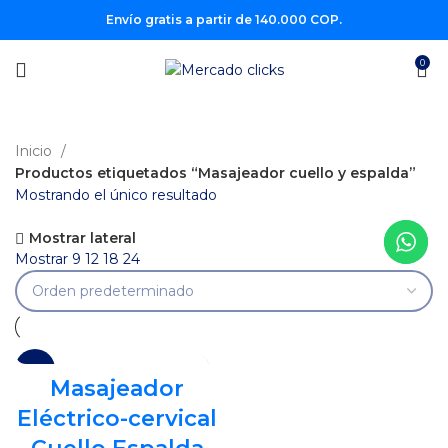
Envío gratis a partir de 140.000 COP.
0
Inicio
Productos etiquetados “Masajeador cuello y espalda”
Mostrando el único resultado
Mostrar lateral
Mostrar
9
12
18
24
-18%
Masajeador
Eléctrico-cervical