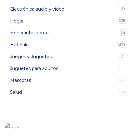
Electrónica audio y video
69
Hogar
238
Hogar inteligente
24
Hot Sale
279
Juegos y Juguetes
31
Juguetes para adultos
1
Mascotas
20
Salud
20