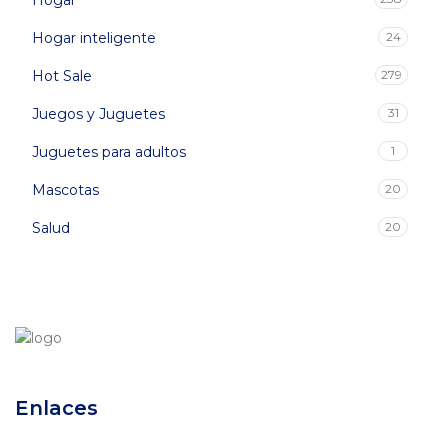
Hogar
Hogar inteligente
24
Hot Sale
279
Juegos y Juguetes
31
Juguetes para adultos
1
Mascotas
20
Salud
20
Enlaces