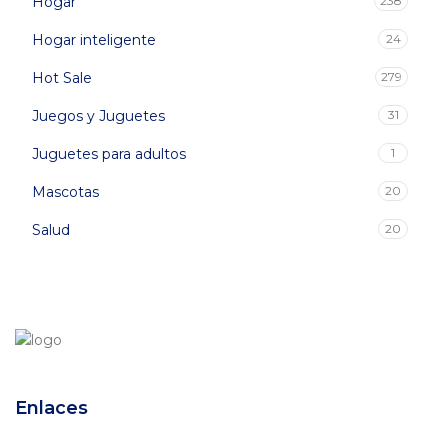
Hogar
238
Hogar inteligente
24
Hot Sale
279
Juegos y Juguetes
31
Juguetes para adultos
1
Mascotas
20
Salud
20
Enlaces