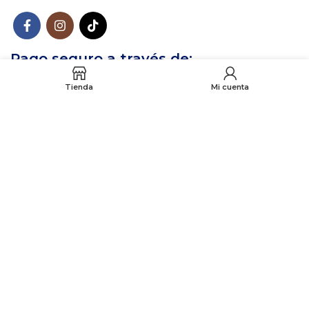
Pago seguro a través de:
Tienda
Mi cuenta
© 2023 Mercado Clicks. All rights reserved. Sitio creado por
321 Agencia Digital