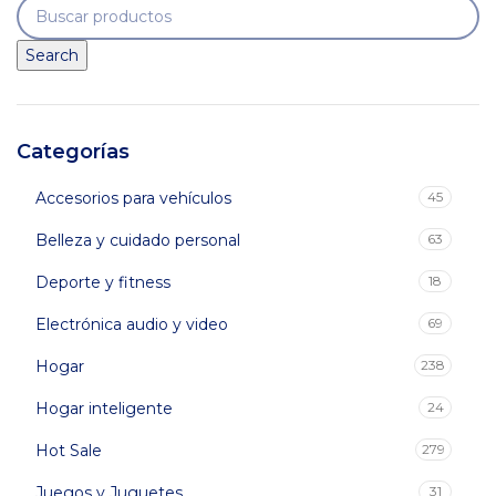
Search
Categorías
Accesorios para vehículos
45
Belleza y cuidado personal
63
Deporte y fitness
18
Electrónica audio y video
69
Hogar
238
Hogar inteligente
24
Hot Sale
279
Juegos y Juguetes
31