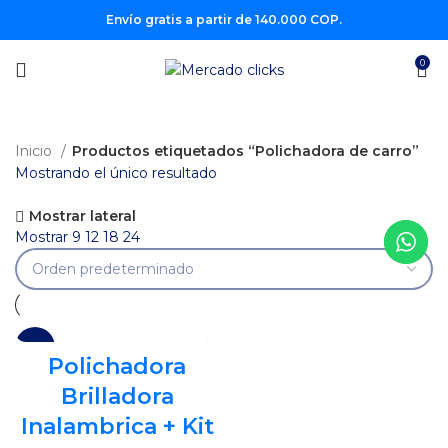
Envío gratis a partir de 140.000 COP.
0
Inicio
Productos etiquetados “Polichadora de carro”
Mostrando el único resultado
Mostrar lateral
Mostrar
9
12
18
24
-13%
Polichadora
Brilladora
Inalambrica + Kit