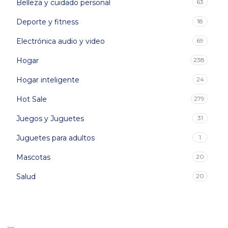
Belleza y cuidado personal
63
Deporte y fitness
18
Electrónica audio y video
69
Hogar
238
Hogar inteligente
24
Hot Sale
279
Juegos y Juguetes
31
Juguetes para adultos
1
Mascotas
20
Salud
20