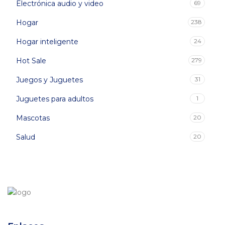
Electrónica audio y video
69
Hogar
238
Hogar inteligente
24
Hot Sale
279
Juegos y Juguetes
31
Juguetes para adultos
1
Mascotas
20
Salud
20