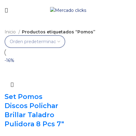
Envío gratis a partir de 140.000 COP.
Inicio
Productos etiquetados “Pomos”
-16%
Set Pomos
Discos Polichar
Brillar Taladro
Pulidora 8 Pcs 7″