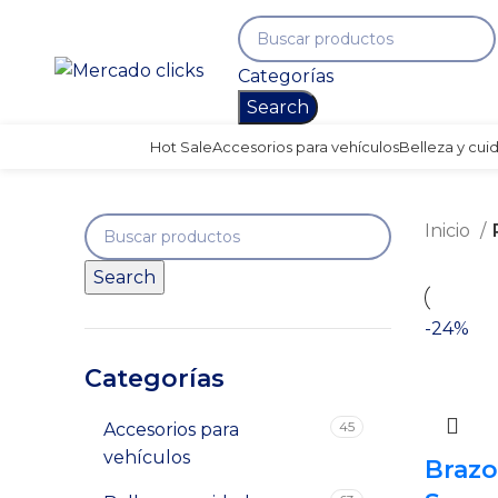
Categorías
Search
Hot Sale
Accesorios para vehículos
Belleza y cui
Inicio
Search
-24%
Categorías
45
Accesorios para
vehículos
Braz