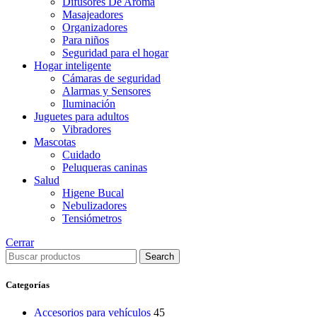
Difusores De Aroma
Masajeadores
Organizadores
Para niños
Seguridad para el hogar
Hogar inteligente
Cámaras de seguridad
Alarmas y Sensores
Iluminación
Juguetes para adultos
Vibradores
Mascotas
Cuidado
Peluqueras caninas
Salud
Higene Bucal
Nebulizadores
Tensiómetros
Cerrar
Search
Categorías
Accesorios para vehículos
45