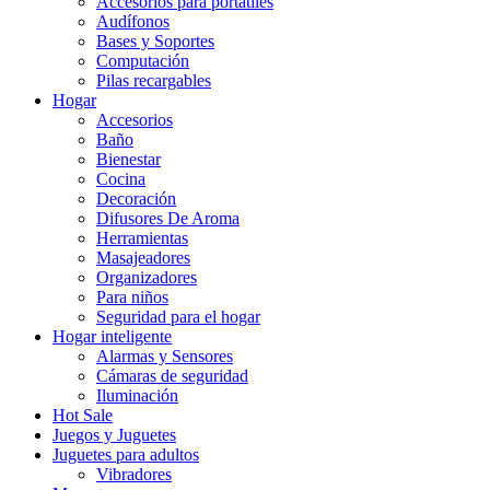
Accesorios para portatiles
Audífonos
Bases y Soportes
Computación
Pilas recargables
Hogar
Accesorios
Baño
Bienestar
Cocina
Decoración
Difusores De Aroma
Herramientas
Masajeadores
Organizadores
Para niños
Seguridad para el hogar
Hogar inteligente
Alarmas y Sensores
Cámaras de seguridad
Iluminación
Hot Sale
Juegos y Juguetes
Juguetes para adultos
Vibradores