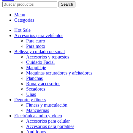
Search
Menu
Categorías
Hot Sale
Accesorios para vehículos
Para carro
Para moto
Belleza y cuidado personal
Accesorios y repuestos
Cuidado Facial
Maquillaje
Maquinas razuradores y afeitadoras
Planchas
Ropa y accesorios
Secadores
Uñas
Deporte y fitness
Fitness y musculación
Mancuernas
Electrónica audio y video
Accesorios para celular
Accesorios para portatiles
Audífonos