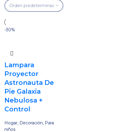
-30%
Lampara
Proyector
Astronauta De
Pie Galaxia
Nebulosa +
Control
Hogar
,
Decoración
,
Para
niños