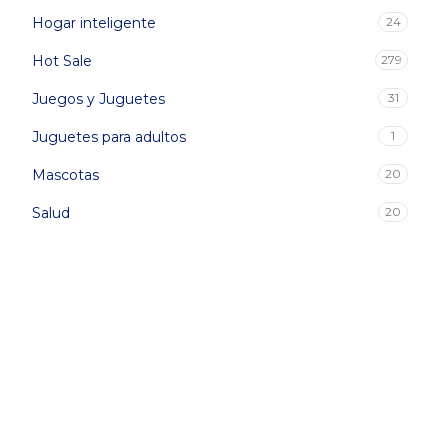
Hogar inteligente
24
Hot Sale
279
Juegos y Juguetes
31
Juguetes para adultos
1
Mascotas
20
Salud
20