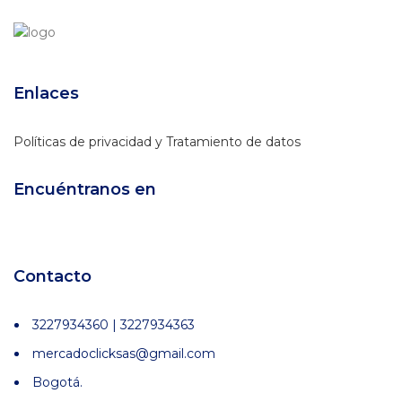
Enlaces
Políticas de privacidad y Tratamiento de datos
Encuéntranos en
Contacto
3227934360 | 3227934363
mercadoclicksas@gmail.com
Bogotá.