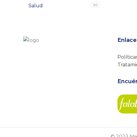
20
Salud
Enlace
Política
Tratami
Encuén
© 2023 Mer