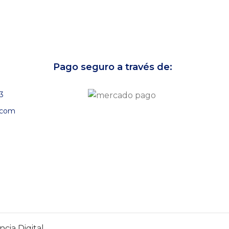
Pago seguro a través de:
3
.com
cia Digital