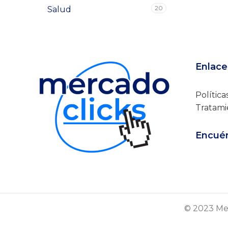
20
Salud
Enlace
Política
Tratami
Encuén
© 2023 Mer