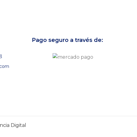
Pago seguro a través de:
3
.com
cia Digital