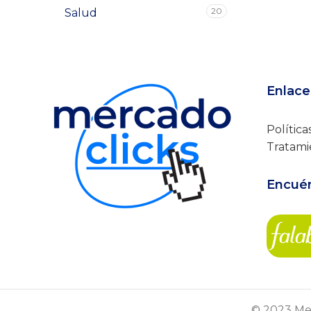
20
Salud
Enlace
Política
Tratami
Encuén
© 2023 Mer