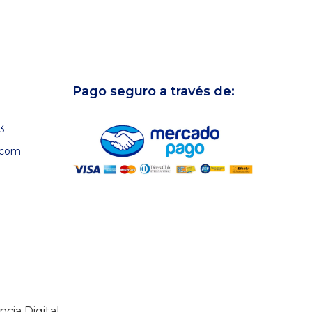
Pago seguro a través de:
3
.com
cia Digital