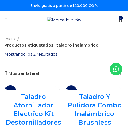
Envío gratis a partir de 140.000 COP.
0
Inicio
Productos etiquetados “taladro inalambrico”
Mostrando los 2 resultados
Mostrar lateral
-29%
-10%
Taladro
Taladro Y
Atornillador
Pulidora Combo
Electrico Kit
Inalámbrico
Destornilladores
Brushless