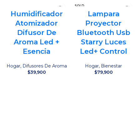
SOLD
OUT
Humidificador
Lampara
Atomizador
Proyector
Difusor De
Bluetooth Usb
Aroma Led +
Starry Luces
Esencia
Led+ Control
Hogar
,
Difusores De Aroma
Hogar
,
Bienestar
$
39,900
$
79,900
Añadir al carrito
Leer más