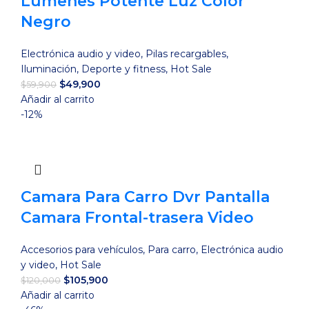
Lúmenes Potente Luz Color
Negro
Electrónica audio y video
,
Pilas recargables
,
Iluminación
,
Deporte y fitness
,
Hot Sale
El
El
$
49,900
$
59,900
precio
precio
Añadir al carrito
original
actual
-12%
era:
es:
$59,900.
$49,900.
Camara Para Carro Dvr Pantalla
Camara Frontal-trasera Video
Accesorios para vehículos
,
Para carro
,
Electrónica audio
y video
,
Hot Sale
El
El
$
105,900
$
120,000
precio
precio
Añadir al carrito