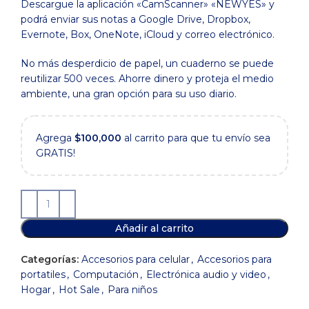
Descargue la aplicación «CamScanner» «NEWYES» y
podrá enviar sus notas a Google Drive, Dropbox,
Evernote, Box, OneNote, iCloud y correo electrónico.
No más desperdicio de papel, un cuaderno se puede
reutilizar 500 veces. Ahorre dinero y proteja el medio
ambiente, una gran opción para su uso diario.
Agrega
$
100,000
al carrito para que tu envío sea
GRATIS!
Añadir al carrito
Categorías:
Accesorios para celular
,
Accesorios para
portatiles
,
Computación
,
Electrónica audio y video
,
Hogar
,
Hot Sale
,
Para niños