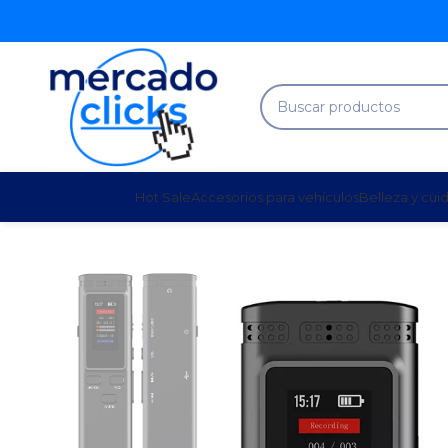
Hot Sale
Accesorios para vehículos
Belleza y cui