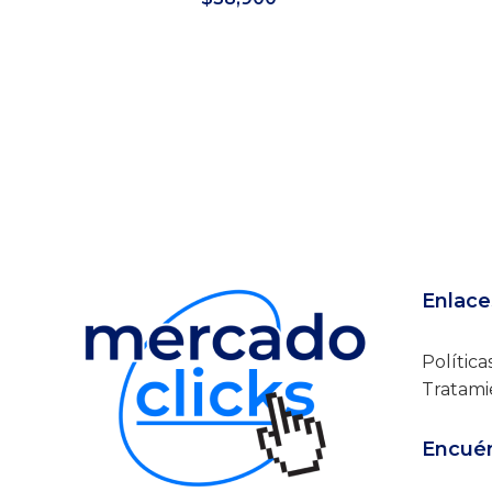
Añadir al carrito
Enlace
Política
Tratami
Encuén