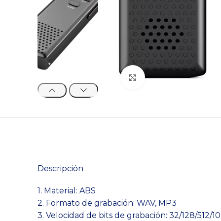
Clic para agrandar
Descripción
1. Material: ABS
2. Formato de grabación: WAV, MP3
3. Velocidad de bits de grabación: 32/128/512/1