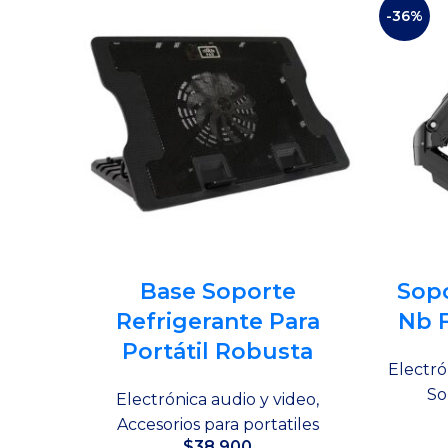
-36%
Base Soporte
Sop
Refrigerante Para
Nb 
Portátil Robusta
Electró
So
Electrónica audio y video
,
Accesorios para portatiles
$
38,900