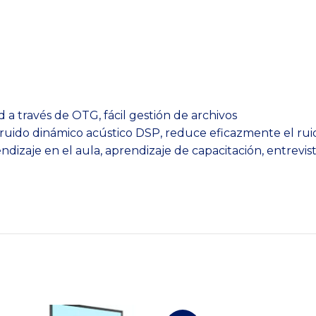
 a través de OTG, fácil gestión de archivos
ruido dinámico acústico DSP, reduce eficazmente el ru
izaje en el aula, aprendizaje de capacitación, entrevista