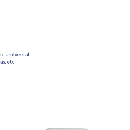
ido ambiental
s, etc.