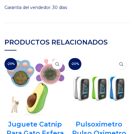
Garantía del vendedor: 30 días
PRODUCTOS RELACIONADOS
-29%
-20%
Juguete Catnip
Pulsoximetro
Para Gato Esfera
Pulso Oximetro