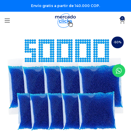
Envío gratis a partir de 140.000 COP.
0
-50%