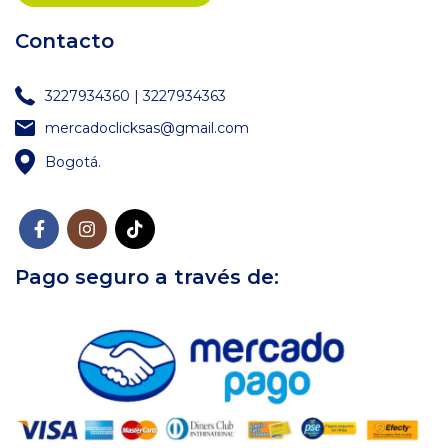
Contacto
3227934360 | 3227934363
mercadoclicksas@gmail.com
Bogotá.
Pago seguro a través de: