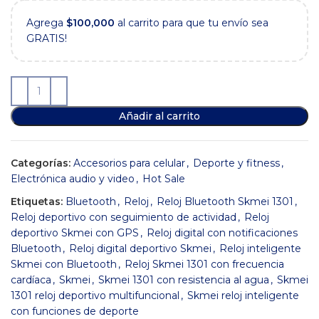
Agrega
$
100,000
al carrito para que tu envío sea
GRATIS!
Añadir al carrito
Categorías:
Accesorios para celular
,
Deporte y fitness
,
Electrónica audio y video
,
Hot Sale
Etiquetas:
Bluetooth
,
Reloj
,
Reloj Bluetooth Skmei 1301
,
Reloj deportivo con seguimiento de actividad
,
Reloj
deportivo Skmei con GPS
,
Reloj digital con notificaciones
Bluetooth
,
Reloj digital deportivo Skmei
,
Reloj inteligente
Skmei con Bluetooth
,
Reloj Skmei 1301 con frecuencia
cardíaca
,
Skmei
,
Skmei 1301 con resistencia al agua
,
Skmei
1301 reloj deportivo multifuncional
,
Skmei reloj inteligente
con funciones de deporte