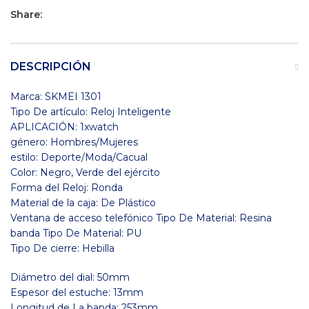
Share:
DESCRIPCIÓN
Marca: SKMEI 1301
Tipo De artículo: Reloj Inteligente
APLICACIÓN: 1xwatch
género: Hombres/Mujeres
estilo: Deporte/Moda/Cacual
Color: Negro, Verde del ejército
Forma del Reloj: Ronda
Material de la caja: De Plástico
Ventana de acceso telefónico Tipo De Material: Resina
banda Tipo De Material: PU
Tipo De cierre: Hebilla
Diámetro del dial: 50mm
Espesor del estuche: 13mm
Longitud de La banda: 253mm