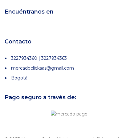
Encuéntranos en
Contacto
3227934360 | 3227934363
mercadoclicksas@gmail.com
Bogotá.
Pago seguro a través de: