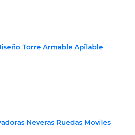
Diseño Torre Armable Apilable
vadoras Neveras Ruedas Moviles