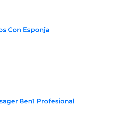
os Con Esponja
sager 8en1 Profesional