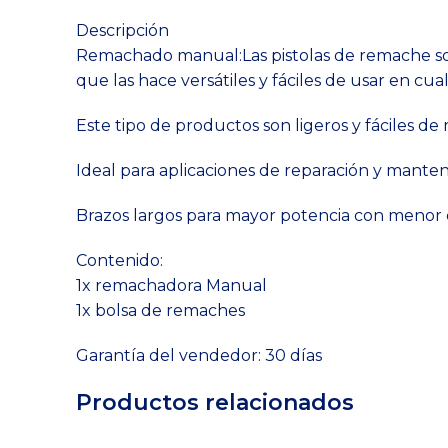
Descripción
Remachado manual:Las pistolas de remache son 
que las hace versátiles y fáciles de usar en cu
Este tipo de productos son ligeros y fáciles d
Ideal para aplicaciones de reparación y mante
Brazos largos para mayor potencia con menor
Contenido:
1x remachadora Manual
1x bolsa de remaches
Garantía del vendedor: 30 días
Productos relacionados