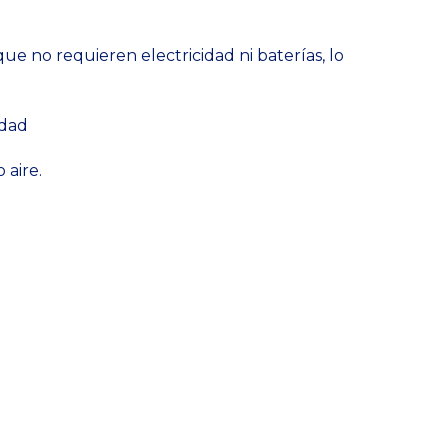
 no requieren electricidad ni baterías, lo
idad
 aire.