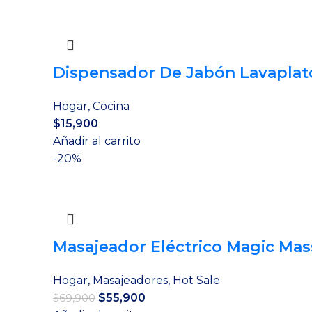
Dispensador De Jabón Lavaplat
Hogar
,
Cocina
$
15,900
Añadir al carrito
-20%
Masajeador Eléctrico Magic Mas
Hogar
,
Masajeadores
,
Hot Sale
El
El
$
55,900
$
69,900