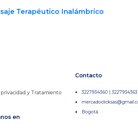
saje Terapéutico Inalámbrico
Contacto
3227934360 | 3227934363
e privacidad y Tratamiento
mercadoclicksas@gmail.
Bogotá.
anos en