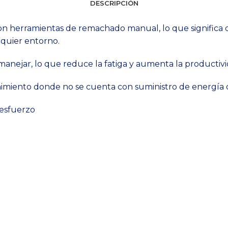
DESCRIPCIÓN
herramientas de remachado manual, lo que significa que
alquier entorno.
e manejar, lo que reduce la fatiga y aumenta la productiv
nimiento donde no se cuenta con suministro de energía o
 esfuerzo