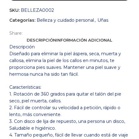
SKU:
BELLEZA0002
Categorías:
Belleza y cuidado personal
,
Uñas
Share:
DESCRIPCIÓN
INFORMACIÓN ADICIONAL
Descripción
Diseñado para eliminar la piel áspera, seca, muerta y
callosa, elimina la piel de los callos en minutos, te
proporciona pies suaves. Mantener una piel suave y
hermosa nunca ha sido tan fácil.
Características:
1. Rotación de 360 grados para quitar el talón del pie
seco, piel muerta, callos.
2. Fácil de controlar su velocidad a petición, rápido o
lento, más conveniente.
3. Con disco de lija de repuesto, una persona un disco,
Saludable e higiénico.
4. Tamaño pequeño, fácil de llevar cuando está de viaje