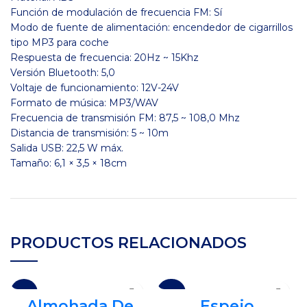
Función de modulación de frecuencia FM: Sí
Modo de fuente de alimentación: encendedor de cigarrillos
tipo MP3 para coche
Respuesta de frecuencia: 20Hz ~ 15Khz
Versión Bluetooth: 5,0
Voltaje de funcionamiento: 12V-24V
Formato de música: MP3/WAV
Frecuencia de transmisión FM: 87,5 ~ 108,0 Mhz
Distancia de transmisión: 5 ~ 10m
Salida USB: 22,5 W máx.
Tamaño: 6,1 × 3,5 × 18cm
PRODUCTOS RELACIONADOS
-16%
-29%
Almohada De
Espejo