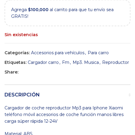
Agrega
$
100,000
al carrito para que tu envío sea
GRATIS!
Sin existencias
Categorías:
Accesorios para vehículos
,
Para carro
Etiquetas:
Cargador carro
,
Fm
,
Mp3. Musica
,
Reproductor
Share:
DESCRIPCIÓN
Cargador de coche reproductor Mp3 para Iphone Xiaomi
teléfono móvil accesorios de coche función manos libres
carga súper rápida 12-24V
Material: ABS