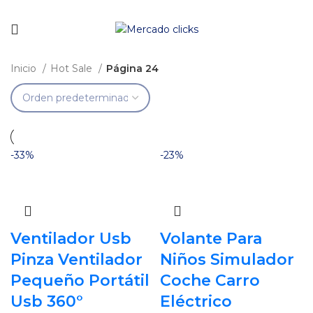
Envío gratis a partir de 140.000 COP.
Inicio
Hot Sale
Página 24
-33%
-23%
Ventilador Usb
Volante Para
Pinza Ventilador
Niños Simulador
Pequeño Portátil
Coche Carro
Usb 360°
Eléctrico