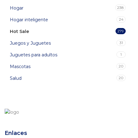
Hogar
238
Hogar inteligente
24
Hot Sale
279
Juegos y Juguetes
31
Juguetes para adultos
1
Mascotas
20
Salud
20
Enlaces