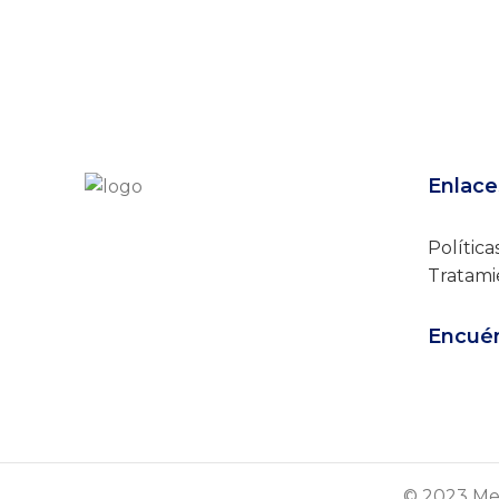
Enlace
Política
Tratami
Encuén
© 2023 Mer