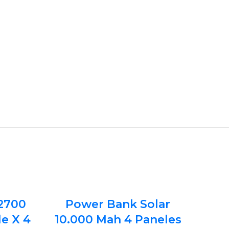
-18%
 2700
Power Bank Solar
e X 4
10.000 Mah 4 Paneles