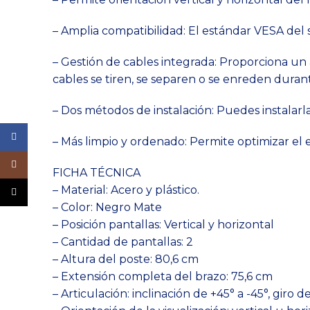
– Amplia compatibilidad: El estándar VESA del
– Gestión de cables integrada: Proporciona un 
cables se tiren, se separen o se enreden durante
– Dos métodos de instalación: Puedes instalarl
Facebook
– Más limpio y ordenado: Permite optimizar el 
Instagram
FICHA TÉCNICA
– Material: Acero y plástico.
TikTok
– Color: Negro Mate
– Posición pantallas: Vertical y horizontal
– Cantidad de pantallas: 2
– Altura del poste: 80,6 cm
– Extensión completa del brazo: 75,6 cm
– Articulación: inclinación de +45° a -45°, giro 