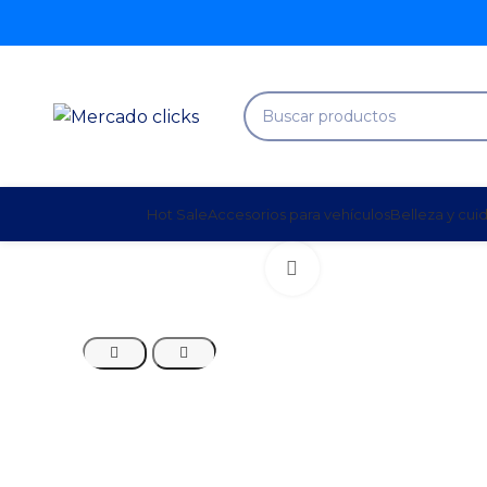
Hot Sale
Accesorios para vehículos
Belleza y cui
Clic para agrandar