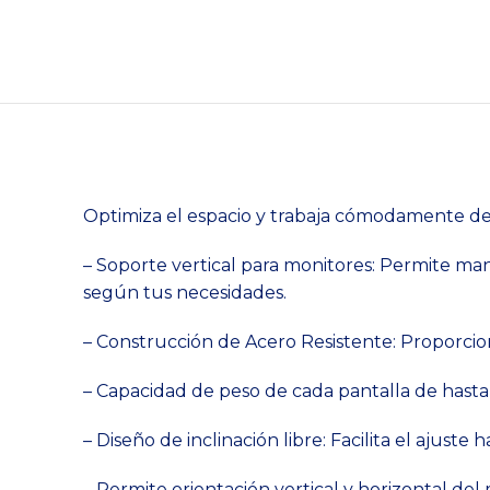
Optimiza el espacio y trabaja cómodamente desd
– Soporte vertical para monitores: Permite m
según tus necesidades.
– Construcción de Acero Resistente: Proporci
– Capacidad de peso de cada pantalla de hasta
– Diseño de inclinación libre: Facilita el ajust
– Permite orientación vertical y horizontal del 