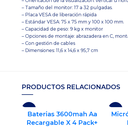
– Orientación de la visualización: vertical u hori
– Tamaño del monitor: 17 a 32 pulgadas.
– Placa VESA de liberación rápida
– Estándar VESA: 75 x 75 mm y 100 x 100 mm.
– Capacidad de peso: 9 kg x monitor
– Opciones de montaje: abrazadera en C, monta
– Con gestión de cables
– Dimensiones: 11,6 x 14,6 x 95,7 cm
PRODUCTOS RELACIONADOS
-16%
-25%
Baterias 3600mah Aa
Micr
Recargable X 4 Pack+