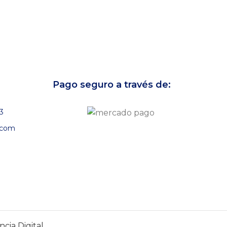
Pago seguro a través de:
3
.com
cia Digital