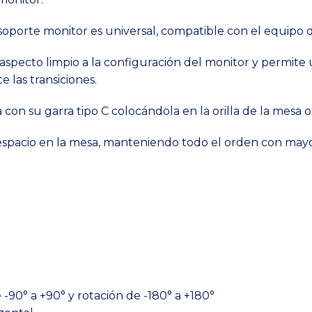
 soporte monitor es universal, compatible con el equipo 
aspecto limpio a la configuración del monitor y permite u
 las transiciones.
a con su garra tipo C colocándola en la orilla de la mesa
espacio en la mesa, manteniendo todo el orden con mayor
de -90° a +90° y rotación de -180° a +180°