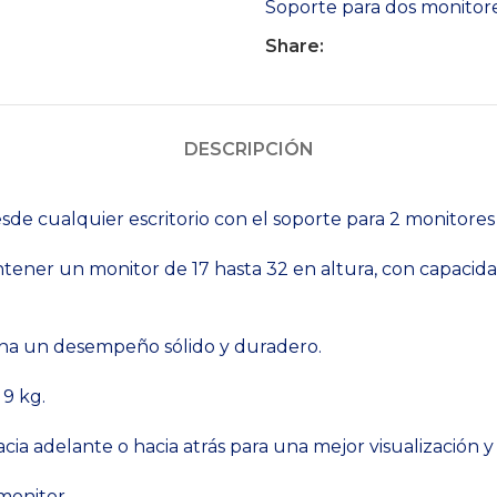
Soporte para dos monitore
Share:
DESCRIPCIÓN
e cualquier escritorio con el soporte para 2 monitores 
antener un monitor de 17 hasta 32 en altura, con capac
ona un desempeño sólido y duradero.
 9 kg.
e hacia adelante o hacia atrás para una mejor visualizaci
monitor.