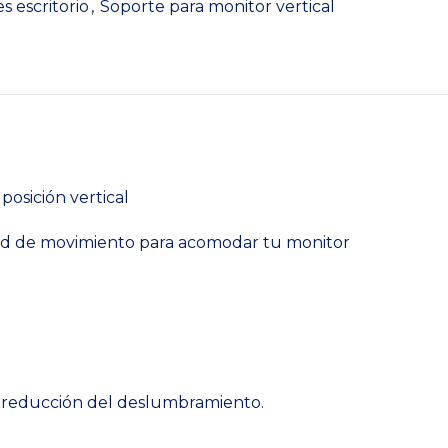
s escritorio
,
Soporte para monitor vertical
posición vertical
idad de movimiento para acomodar tu monitor
ón y reducción del deslumbramiento.