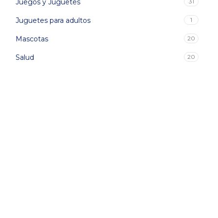
Juegos y Juguetes
31
Juguetes para adultos
1
Mascotas
20
Salud
20