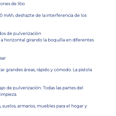
ones de litio
000 mAh, deshazte de la interferencia de los
dos de pulverización
al a horizontal girando la boquilla en diferentes
usar
r grandes áreas, rápido y cómodo. La pistola
bajo de pulverización. Todas las partes del
impieza.
, suelos, armarios, muebles para el hogar y