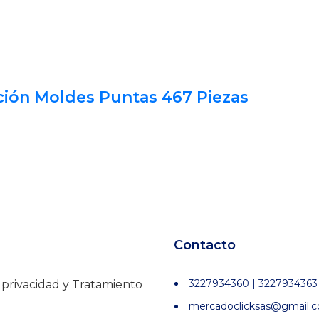
ción Moldes Puntas 467 Piezas
Contacto
3227934360 | 3227934363
e privacidad y Tratamiento
mercadoclicksas@gmail.