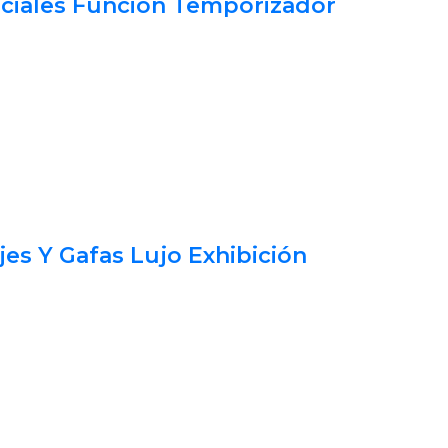
nciales Función Temporizador
es Y Gafas Lujo Exhibición