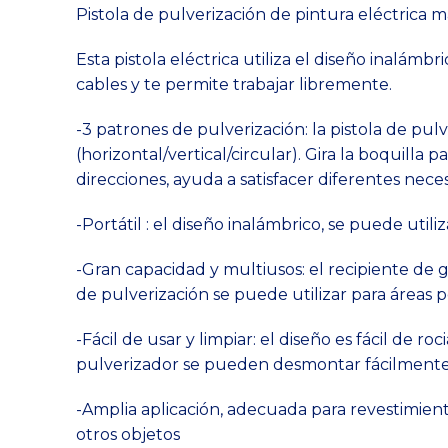
Pistola de pulverización de pintura eléctrica m
Esta pistola eléctrica utiliza el diseño inalámb
cables y te permite trabajar libremente.
-3 patrones de pulverización: la pistola de pu
(horizontal/vertical/circular). Gira la boquilla 
direcciones, ayuda a satisfacer diferentes nece
-Portátil : el diseño inalámbrico, se puede util
-Gran capacidad y multiusos: el recipiente de
de pulverización se puede utilizar para áreas
-Fácil de usar y limpiar: el diseño es fácil de r
pulverizador se pueden desmontar fácilmente,
-Amplia aplicación, adecuada para revestimiento
otros objetos